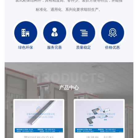
装式柜体结构件，具有精度高、零件少、装折方便等特点，并能按
标准化、通用化、系列化要求组织生产。
绿色环保
服务完善
质量稳定
价格优惠
产品中心
覆铝锌板中立柱
连接板，封盖