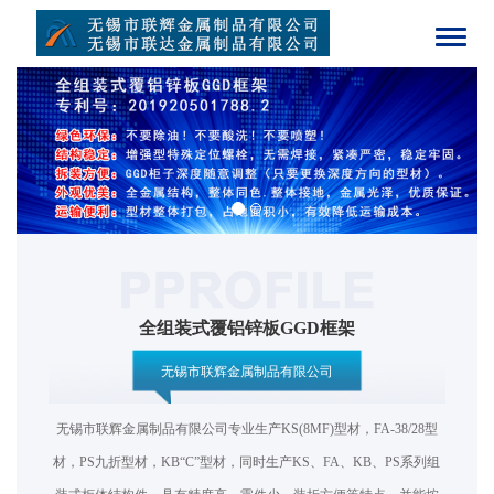
Toggl
naviga
全组装式覆铝锌板GGD框架
无锡市联辉金属制品有限公司
无锡市联辉金属制品有限公司专业生产KS(8MF)型材，FA-38/28型
材，PS九折型材，KB“C”型材，同时生产KS、FA、KB、PS系列组