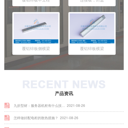
覆铝锌板侧横梁
覆铝锌板横梁
产品资讯
九折型材：服务器机柜有什么技…
2021-08-26
怎样做好配电柜的散热措施？
2021-08-26