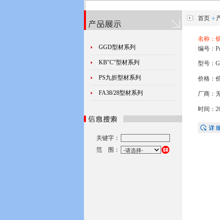
首页
名称：
GGD型材系列
编号：Pro
KB"C"型材系列
型号：G
PS九折型材系列
价格：
FA38/28型材系列
厂商：
时间：2008
关键字：
范 围：