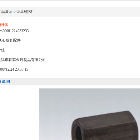
产品展示
GGD型材
锁杆套
20081224233233
GD成套配件
价优
无锡市联辉金属制品有限公司
/12/24 23:33:15